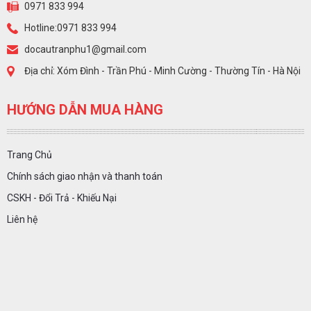
0971 833 994
Hotline:0971 833 994
docautranphu1@gmail.com
Địa chỉ: Xóm Đình - Trần Phú - Minh Cường - Thường Tín - Hà Nội
HƯỚNG DẪN MUA HÀNG
Trang Chủ
Chính sách giao nhận và thanh toán
CSKH - Đổi Trả - Khiếu Nại
Liên hệ