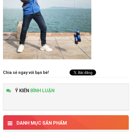
Chia sẻ ngay với bạn bè!
Ý KIẾN
BÌNH LUẬN
DANH MỤC SẢN PHẨM