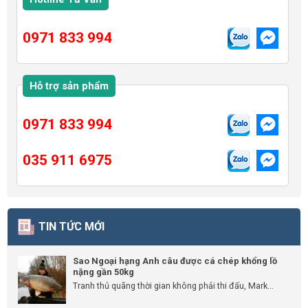
0971 833 994
Hỗ trợ sản phẩm
0971 833 994
035 911 6975
TIN TỨC MỚI
Sao Ngoại hạng Anh câu được cá chép khổng lồ
nặng gần 50kg
Tranh thủ quãng thời gian không phải thi đấu, Mark...