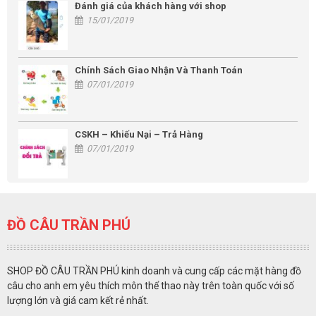
Đánh giá của khách hàng với shop
15/01/2019
Chính Sách Giao Nhận Và Thanh Toán
07/01/2019
CSKH – Khiếu Nại – Trả Hàng
07/01/2019
ĐỒ CÂU TRẦN PHÚ
SHOP ĐỒ CÂU TRẦN PHÚ kinh doanh và cung cấp các mặt hàng đồ
câu cho anh em yêu thích môn thể thao này trên toàn quốc với số
lượng lớn và giá cam kết rẻ nhất.