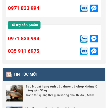
0971 833 994
Hỗ trợ sản phẩm
0971 833 994
035 911 6975
TIN TỨC MỚI
Sao Ngoại hạng Anh câu được cá chép khổng lồ
nặng gần 50kg
Tranh thủ quãng thời gian không phải thi đấu, Mark...