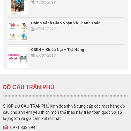
15/01/2019
Chính Sách Giao Nhận Và Thanh Toán
07/01/2019
CSKH – Khiếu Nại – Trả Hàng
07/01/2019
ĐỒ CÂU TRẦN PHÚ
SHOP ĐỒ CÂU TRẦN PHÚ kinh doanh và cung cấp các mặt hàng đồ
câu cho anh em yêu thích môn thể thao này trên toàn quốc với số
lượng lớn và giá cam kết rẻ nhất.
0971 833 994