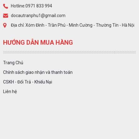
Hotline:0971 833 994
docautranphu1@gmail.com
Địa chỉ: Xóm Đình - Trần Phú - Minh Cường - Thường Tín - Hà Nội
HƯỚNG DẪN MUA HÀNG
Trang Chủ
Chính sách giao nhận và thanh toán
CSKH - Đổi Trả - Khiếu Nại
Liên hệ