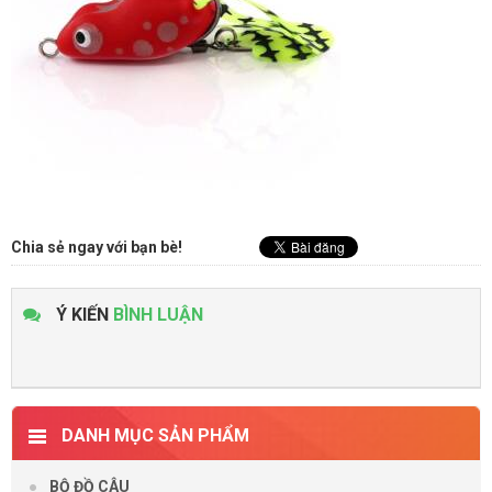
Chia sẻ ngay với bạn bè!
Ý KIẾN
BÌNH LUẬN
DANH MỤC SẢN PHẨM
BỘ ĐỒ CÂU