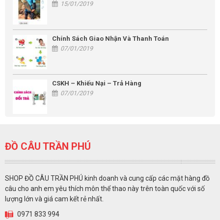
15/01/2019
Chính Sách Giao Nhận Và Thanh Toán
07/01/2019
CSKH – Khiếu Nại – Trả Hàng
07/01/2019
ĐỒ CÂU TRẦN PHÚ
SHOP ĐỒ CÂU TRẦN PHÚ kinh doanh và cung cấp các mặt hàng đồ
câu cho anh em yêu thích môn thể thao này trên toàn quốc với số
lượng lớn và giá cam kết rẻ nhất.
0971 833 994