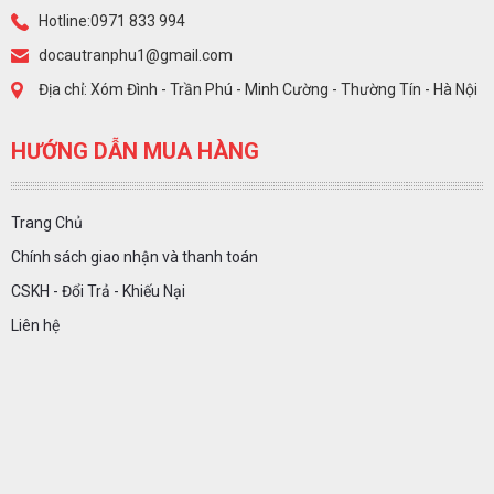
Hotline:0971 833 994
docautranphu1@gmail.com
Địa chỉ: Xóm Đình - Trần Phú - Minh Cường - Thường Tín - Hà Nội
HƯỚNG DẪN MUA HÀNG
Trang Chủ
Chính sách giao nhận và thanh toán
CSKH - Đổi Trả - Khiếu Nại
Liên hệ