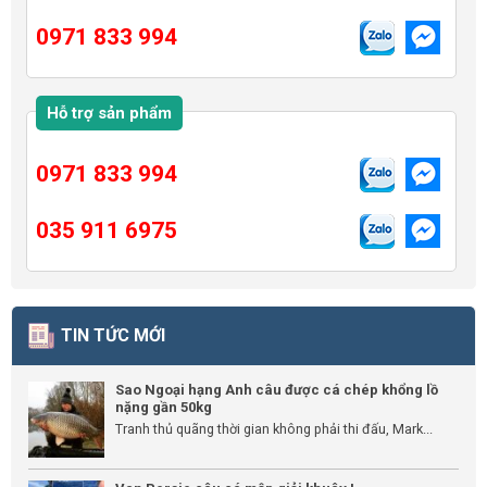
0971 833 994
Hỗ trợ sản phẩm
0971 833 994
035 911 6975
TIN TỨC MỚI
Sao Ngoại hạng Anh câu được cá chép khổng lồ
nặng gần 50kg
Tranh thủ quãng thời gian không phải thi đấu, Mark...