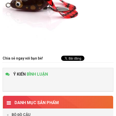
Chia sẻ ngay với bạn bè!
Ý KIẾN
BÌNH LUẬN
DANH MỤC SẢN PHẨM
BỘ ĐỒ CÂU