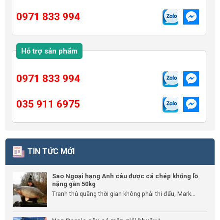
0971 833 994
Hỗ trợ sản phẩm
0971 833 994
035 911 6975
TIN TỨC MỚI
Sao Ngoại hạng Anh câu được cá chép khổng lồ
nặng gần 50kg
Tranh thủ quãng thời gian không phải thi đấu, Mark...