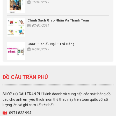
15/01/2019
Chính Sách Giao Nhận Và Thanh Toán
07/01/2019
CSKH – Khiếu Nại – Trả Hàng
07/01/2019
ĐỒ CÂU TRẦN PHÚ
SHOP ĐỒ CÂU TRẦN PHÚ kinh doanh và cung cấp các mặt hàng đồ
câu cho anh em yêu thích môn thể thao này trên toàn quốc với số
lượng lớn và giá cam kết rẻ nhất.
0971 833 994