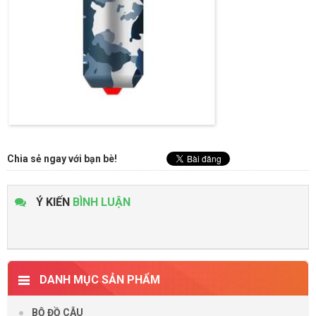
Chia sẻ ngay với bạn bè!
Ý KIẾN
BÌNH LUẬN
DANH MỤC SẢN PHẨM
BỘ ĐỒ CÂU