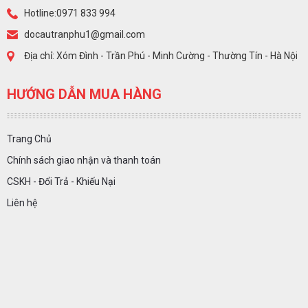
Hotline:0971 833 994
docautranphu1@gmail.com
Địa chỉ: Xóm Đình - Trần Phú - Minh Cường - Thường Tín - Hà Nội
HƯỚNG DẪN MUA HÀNG
Trang Chủ
Chính sách giao nhận và thanh toán
CSKH - Đổi Trả - Khiếu Nại
Liên hệ