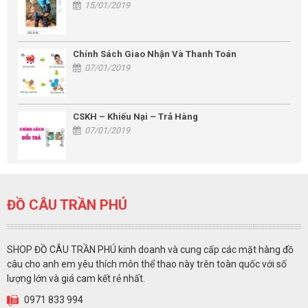
15/01/2019
Chính Sách Giao Nhận Và Thanh Toán
07/01/2019
CSKH – Khiếu Nại – Trả Hàng
07/01/2019
ĐỒ CÂU TRẦN PHÚ
SHOP ĐỒ CÂU TRẦN PHÚ kinh doanh và cung cấp các mặt hàng đồ
câu cho anh em yêu thích môn thể thao này trên toàn quốc với số
lượng lớn và giá cam kết rẻ nhất.
0971 833 994