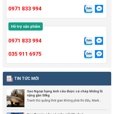
0971 833 994
Hỗ trợ sản phẩm
0971 833 994
035 911 6975
TIN TỨC MỚI
Sao Ngoại hạng Anh câu được cá chép khổng lồ
nặng gần 50kg
Tranh thủ quãng thời gian không phải thi đấu, Mark...