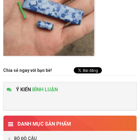
Chia sẻ ngay với bạn bè!
Ý KIẾN
BÌNH LUẬN
DANH MỤC SẢN PHẨM
BỘ ĐỒ CÂU