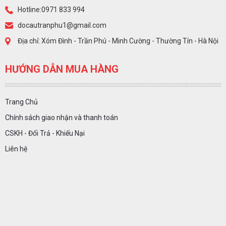
Hotline:0971 833 994
docautranphu1@gmail.com
Địa chỉ: Xóm Đình - Trần Phú - Minh Cường - Thường Tín - Hà Nội
HƯỚNG DẪN MUA HÀNG
Trang Chủ
Chính sách giao nhận và thanh toán
CSKH - Đổi Trả - Khiếu Nại
Liên hệ