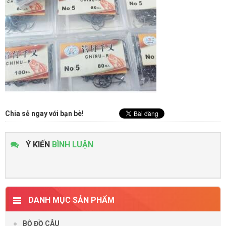
Chia sẻ ngay với bạn bè!
Ý KIẾN
BÌNH LUẬN
DANH MỤC SẢN PHẨM
BỘ ĐỒ CÂU