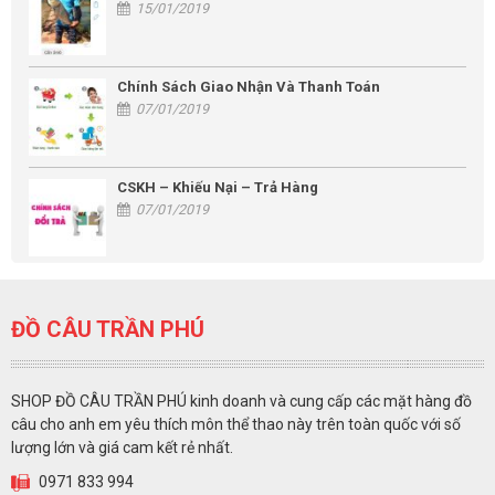
15/01/2019
Chính Sách Giao Nhận Và Thanh Toán
07/01/2019
CSKH – Khiếu Nại – Trả Hàng
07/01/2019
ĐỒ CÂU TRẦN PHÚ
SHOP ĐỒ CÂU TRẦN PHÚ kinh doanh và cung cấp các mặt hàng đồ
câu cho anh em yêu thích môn thể thao này trên toàn quốc với số
lượng lớn và giá cam kết rẻ nhất.
0971 833 994