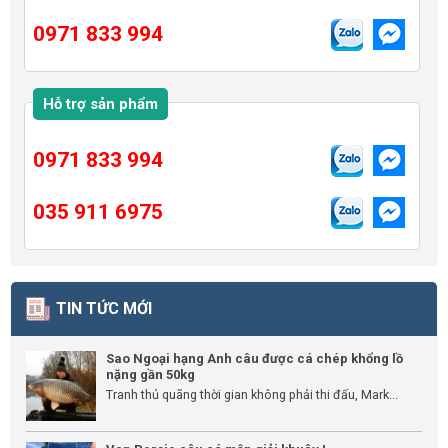
0971 833 994
Hỗ trợ sản phẩm
0971 833 994
035 911 6975
TIN TỨC MỚI
Sao Ngoại hạng Anh câu được cá chép khổng lồ
nặng gần 50kg
Tranh thủ quãng thời gian không phải thi đấu, Mark...