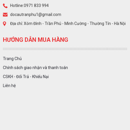
Hotline:0971 833 994
docautranphu1@gmail.com
Địa chỉ: Xóm Đình - Trần Phú - Minh Cường - Thường Tín - Hà Nội
HƯỚNG DẪN MUA HÀNG
Trang Chủ
Chính sách giao nhận và thanh toán
CSKH - Đổi Trả - Khiếu Nại
Liên hệ