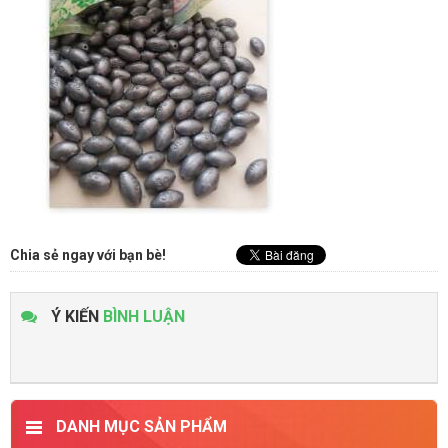
Chia sẻ ngay với bạn bè!
Ý KIẾN
BÌNH LUẬN
DANH MỤC SẢN PHẨM