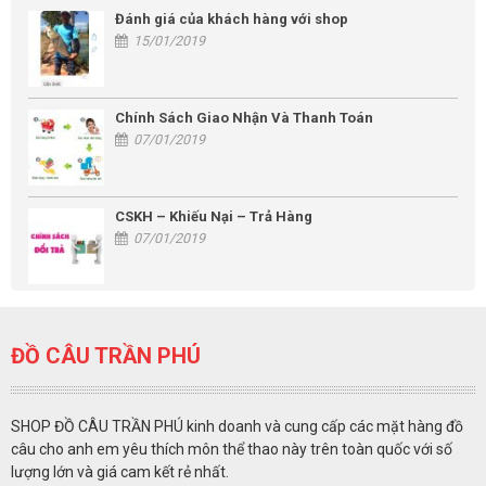
Đánh giá của khách hàng với shop
15/01/2019
Chính Sách Giao Nhận Và Thanh Toán
07/01/2019
CSKH – Khiếu Nại – Trả Hàng
07/01/2019
ĐỒ CÂU TRẦN PHÚ
SHOP ĐỒ CÂU TRẦN PHÚ kinh doanh và cung cấp các mặt hàng đồ
câu cho anh em yêu thích môn thể thao này trên toàn quốc với số
lượng lớn và giá cam kết rẻ nhất.