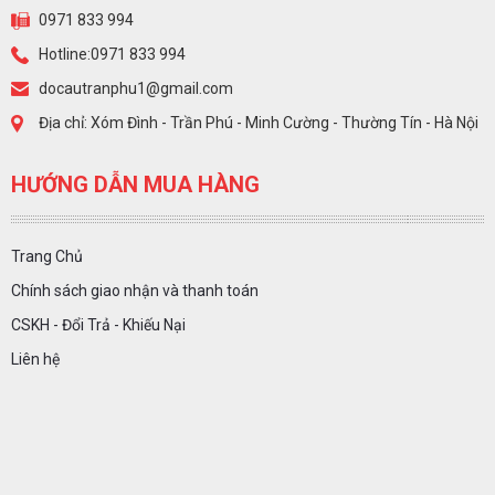
0971 833 994
Hotline:0971 833 994
docautranphu1@gmail.com
Địa chỉ: Xóm Đình - Trần Phú - Minh Cường - Thường Tín - Hà Nội
HƯỚNG DẪN MUA HÀNG
Trang Chủ
Chính sách giao nhận và thanh toán
CSKH - Đổi Trả - Khiếu Nại
Liên hệ