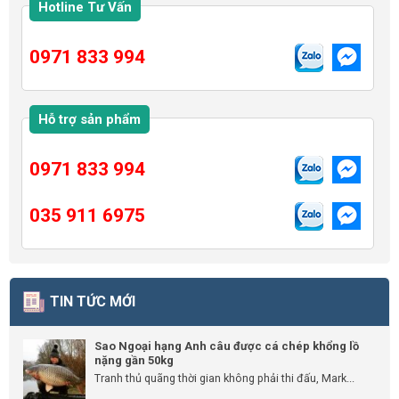
Hotline Tư Vấn
0971 833 994
Hỗ trợ sản phẩm
0971 833 994
035 911 6975
TIN TỨC MỚI
Sao Ngoại hạng Anh câu được cá chép khổng lồ
nặng gần 50kg
Tranh thủ quãng thời gian không phải thi đấu, Mark...