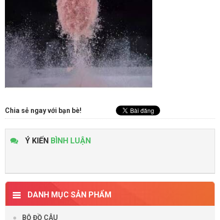
Chia sẻ ngay với bạn bè!
Ý KIẾN
BÌNH LUẬN
DANH MỤC SẢN PHẨM
BỘ ĐỒ CÂU