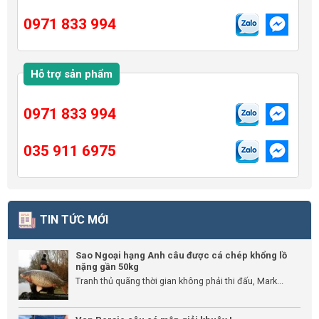
0971 833 994
Hỗ trợ sản phẩm
0971 833 994
035 911 6975
TIN TỨC MỚI
Sao Ngoại hạng Anh câu được cá chép khổng lồ
nặng gần 50kg
Tranh thủ quãng thời gian không phải thi đấu, Mark...