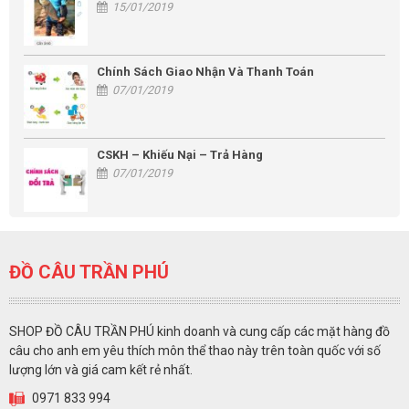
15/01/2019
Chính Sách Giao Nhận Và Thanh Toán
07/01/2019
CSKH – Khiếu Nại – Trả Hàng
07/01/2019
ĐỒ CÂU TRẦN PHÚ
SHOP ĐỒ CÂU TRẦN PHÚ kinh doanh và cung cấp các mặt hàng đồ
câu cho anh em yêu thích môn thể thao này trên toàn quốc với số
lượng lớn và giá cam kết rẻ nhất.
0971 833 994