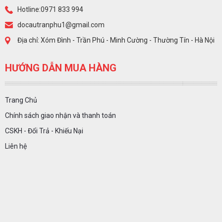
Hotline:0971 833 994
docautranphu1@gmail.com
Địa chỉ: Xóm Đình - Trần Phú - Minh Cường - Thường Tín - Hà Nội
HƯỚNG DẪN MUA HÀNG
Trang Chủ
Chính sách giao nhận và thanh toán
CSKH - Đổi Trả - Khiếu Nại
Liên hệ