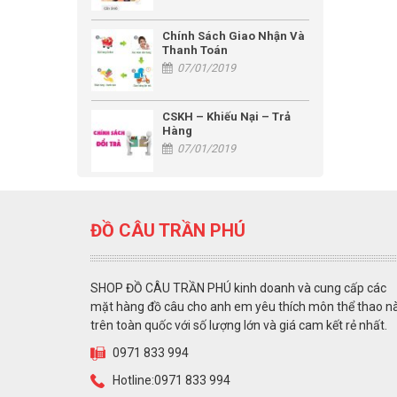
Chính Sách Giao Nhận Và
Thanh Toán
07/01/2019
CSKH – Khiếu Nại – Trả
Hàng
07/01/2019
ĐỒ CÂU TRẦN PHÚ
SHOP ĐỒ CÂU TRẦN PHÚ kinh doanh và cung cấp các
mặt hàng đồ câu cho anh em yêu thích môn thể thao n
trên toàn quốc với số lượng lớn và giá cam kết rẻ nhất.
0971 833 994
Hotline:0971 833 994