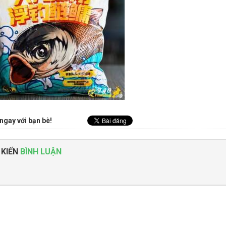
ngay với bạn bè!
 KIẾN
BÌNH LUẬN