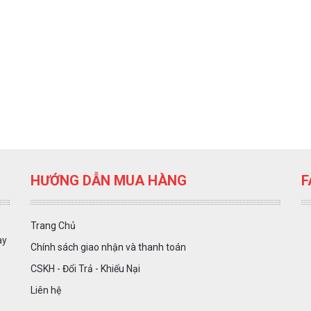
HƯỚNG DẪN MUA HÀNG
F
Trang Chủ
ày
Chính sách giao nhận và thanh toán
CSKH - Đổi Trả - Khiếu Nại
Liên hệ