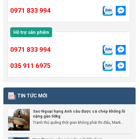
0971 833 994
Hỗ trợ sản phẩm
0971 833 994
035 911 6975
TIN TỨC MỚI
Sao Ngoại hạng Anh câu được cá chép khổng lồ
nặng gần 50kg
Tranh thủ quãng thời gian không phải thi đấu, Mark...