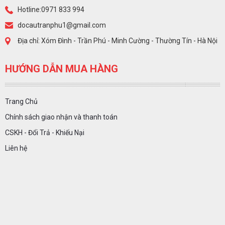
Hotline:0971 833 994
docautranphu1@gmail.com
Địa chỉ: Xóm Đình - Trần Phú - Minh Cường - Thường Tín - Hà Nội
HƯỚNG DẪN MUA HÀNG
Trang Chủ
Chính sách giao nhận và thanh toán
CSKH - Đổi Trả - Khiếu Nại
Liên hệ