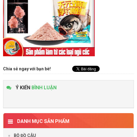
Chia sẻ ngay với bạn bè!
Ý KIẾN
BÌNH LUẬN
DANH MỤC SẢN PHẨM
BỘ ĐỒ CÂU