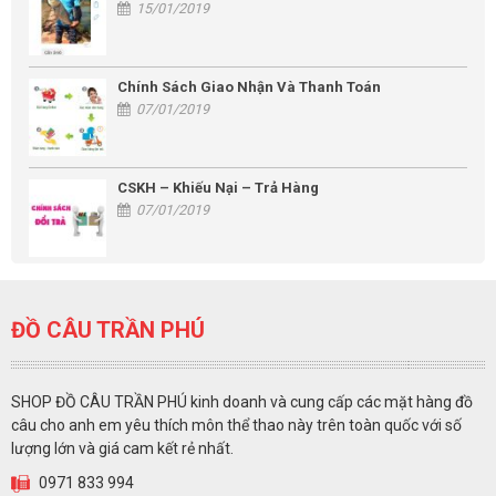
15/01/2019
Chính Sách Giao Nhận Và Thanh Toán
07/01/2019
CSKH – Khiếu Nại – Trả Hàng
07/01/2019
ĐỒ CÂU TRẦN PHÚ
SHOP ĐỒ CÂU TRẦN PHÚ kinh doanh và cung cấp các mặt hàng đồ
câu cho anh em yêu thích môn thể thao này trên toàn quốc với số
lượng lớn và giá cam kết rẻ nhất.
0971 833 994