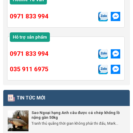
0971 833 994
Hỗ trợ sản phẩm
0971 833 994
035 911 6975
TIN TỨC MỚI
Sao Ngoại hạng Anh câu được cá chép khổng lồ
nặng gần 50kg
Tranh thủ quãng thời gian không phải thi đấu, Mark...