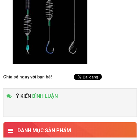
Chia sẻ ngay với bạn bè!
Ý KIẾN
BÌNH LUẬN
DANH MỤC SẢN PHẨM