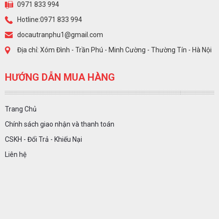
0971 833 994
Hotline:0971 833 994
docautranphu1@gmail.com
Địa chỉ: Xóm Đình - Trần Phú - Minh Cường - Thường Tín - Hà Nội
HƯỚNG DẪN MUA HÀNG
Trang Chủ
Chính sách giao nhận và thanh toán
CSKH - Đổi Trả - Khiếu Nại
Liên hệ