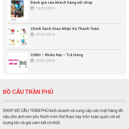
Đánh giá của khách hàng với shop
15/01/2019
Chính Sách Giao Nhận Và Thanh Toán
07/01/2019
CSKH – Khiếu Nại – Trả Hàng
07/01/2019
ĐỒ CÂU TRẦN PHÚ
SHOP ĐỒ CÂU TRẦN PHÚ kinh doanh và cung cấp các mặt hàng đồ
câu cho anh em yêu thích môn thể thao này trên toàn quốc với số
lượng lớn và giá cam kết rẻ nhất.