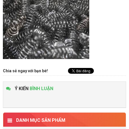
Chia sẻ ngay với bạn bè!
Ý KIẾN
BÌNH LUẬN
DANH MỤC SẢN PHẨM