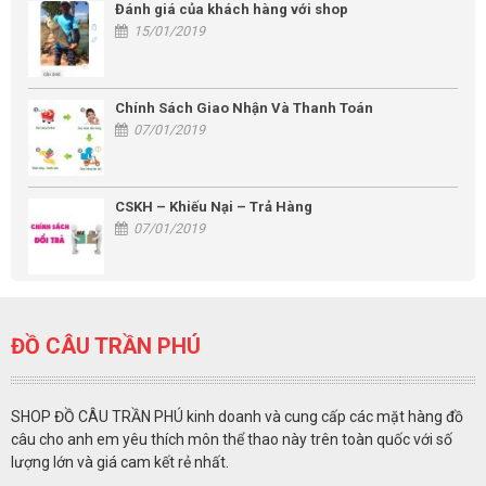
Đánh giá của khách hàng với shop
15/01/2019
Chính Sách Giao Nhận Và Thanh Toán
07/01/2019
CSKH – Khiếu Nại – Trả Hàng
07/01/2019
ĐỒ CÂU TRẦN PHÚ
SHOP ĐỒ CÂU TRẦN PHÚ kinh doanh và cung cấp các mặt hàng đồ
câu cho anh em yêu thích môn thể thao này trên toàn quốc với số
lượng lớn và giá cam kết rẻ nhất.