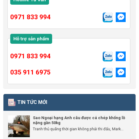
0971 833 994
Hỗ trợ sản phẩm
0971 833 994
035 911 6975
TIN TỨC MỚI
Sao Ngoại hạng Anh câu được cá chép khổng lồ
nặng gần 50kg
Tranh thủ quãng thời gian không phải thi đấu, Mark...