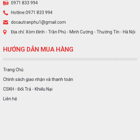
0971 833 994
Hotline:0971 833 994
docautranphu1@gmail.com
Địa chỉ: Xóm Đình - Trần Phú - Minh Cường - Thường Tín - Hà Nội
HƯỚNG DẪN MUA HÀNG
Trang Chủ
Chính sách giao nhận và thanh toán
CSKH - Đổi Trả - Khiếu Nại
Liên hệ