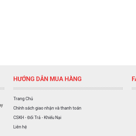
HƯỚNG DẪN MUA HÀNG
F
Trang Chủ
ày
Chính sách giao nhận và thanh toán
CSKH - Đổi Trả - Khiếu Nại
Liên hệ