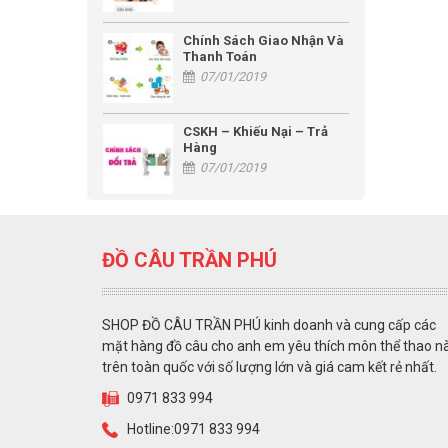
Chính Sách Giao Nhận Và
Thanh Toán
07/01/2019
CSKH – Khiếu Nại – Trả
Hàng
07/01/2019
ĐỒ CÂU TRẦN PHÚ
SHOP ĐỒ CÂU TRẦN PHÚ kinh doanh và cung cấp các
mặt hàng đồ câu cho anh em yêu thích môn thể thao n
trên toàn quốc với số lượng lớn và giá cam kết rẻ nhất.
0971 833 994
Hotline:0971 833 994