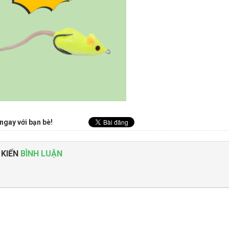
ngay với bạn bè!
 KIẾN
BÌNH LUẬN