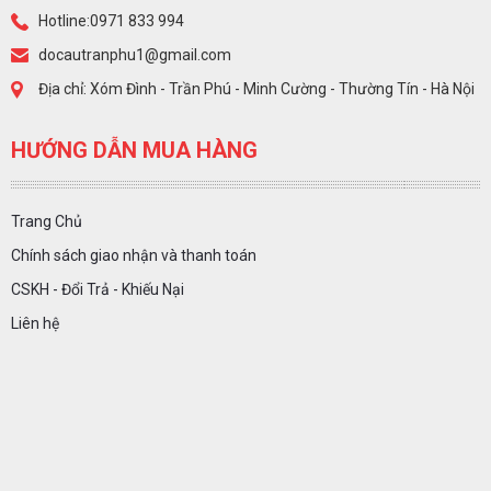
Hotline:0971 833 994
docautranphu1@gmail.com
Địa chỉ: Xóm Đình - Trần Phú - Minh Cường - Thường Tín - Hà Nội
HƯỚNG DẪN MUA HÀNG
Trang Chủ
Chính sách giao nhận và thanh toán
CSKH - Đổi Trả - Khiếu Nại
Liên hệ