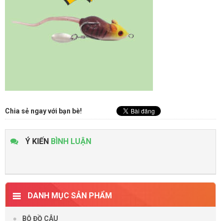
Chia sẻ ngay với bạn bè!
Ý KIẾN
BÌNH LUẬN
DANH MỤC SẢN PHẨM
BỘ ĐỒ CÂU