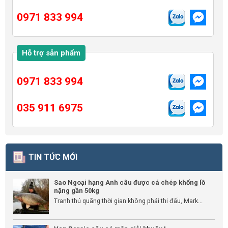
0971 833 994
Hỗ trợ sản phẩm
0971 833 994
035 911 6975
TIN TỨC MỚI
Sao Ngoại hạng Anh câu được cá chép khổng lồ
nặng gần 50kg
Tranh thủ quãng thời gian không phải thi đấu, Mark...