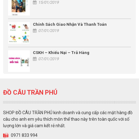
15/01/2019
Chính Sách Giao Nhận Và Thanh Toán
07/01/2019
CSKH – Khiếu Nại – Trả Hàng
07/01/2019
ĐỒ CÂU TRẦN PHÚ
SHOP ĐỒ CÂU TRẦN PHÚ kinh doanh và cung cấp các mặt hàng đồ
câu cho anh em yêu thích môn thể thao này trên toàn quốc với số
lượng lớn và giá cam kết rẻ nhất.
0971 833 994