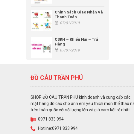
Chính Sách Giao Nhận Và
Thanh Toán
07/01/2019
CSKH – Khiếu Nại – Trả
Hàng
07/01/2019
ĐỒ CÂU TRẦN PHÚ
SHOP ĐỒ CÂU TRẦN PHÚ kinh doanh và cung cấp các
mặt hàng đồ câu cho anh em yêu thích môn thể thao n
trên toàn quốc với số lượng lớn và giá cam kết rẻ nhất.
0971 833 994
Hotline:0971 833 994