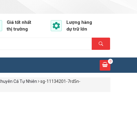
Giá tốt nhất
Lượng hàng
thị trường
dự trữ lớn
0
Chuyên Cá Tự Nhiên
sg-11134201-7rd5n-