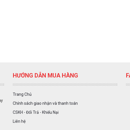
HƯỚNG DẪN MUA HÀNG
F
Trang Chủ
ày
Chính sách giao nhận và thanh toán
CSKH - Đổi Trả - Khiếu Nại
Liên hệ