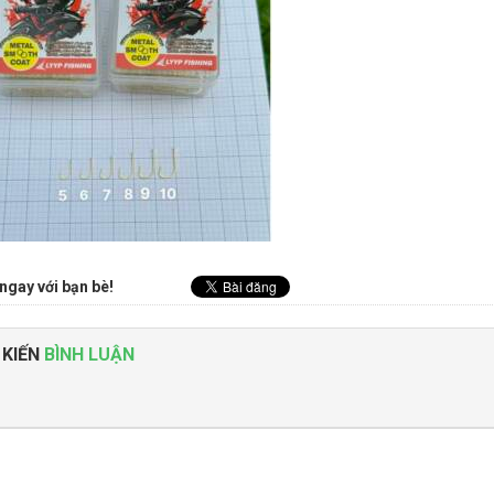
ngay với bạn bè!
 KIẾN
BÌNH LUẬN