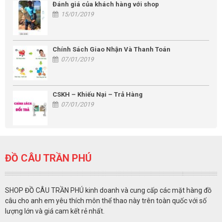
Đánh giá của khách hàng với shop
15/01/2019
Chính Sách Giao Nhận Và Thanh Toán
07/01/2019
CSKH – Khiếu Nại – Trả Hàng
07/01/2019
ĐỒ CÂU TRẦN PHÚ
SHOP ĐỒ CÂU TRẦN PHÚ kinh doanh và cung cấp các mặt hàng đồ
câu cho anh em yêu thích môn thể thao này trên toàn quốc với số
lượng lớn và giá cam kết rẻ nhất.