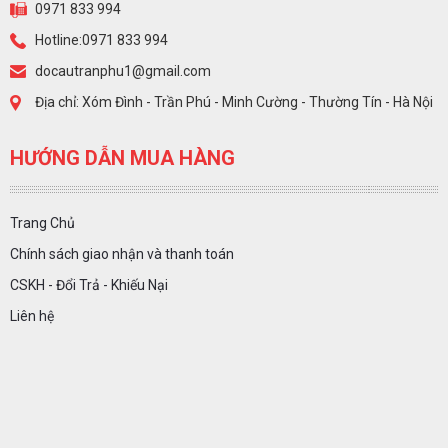
0971 833 994
Hotline:0971 833 994
docautranphu1@gmail.com
Địa chỉ: Xóm Đình - Trần Phú - Minh Cường - Thường Tín - Hà Nội
HƯỚNG DẪN MUA HÀNG
Trang Chủ
Chính sách giao nhận và thanh toán
CSKH - Đổi Trả - Khiếu Nại
Liên hệ