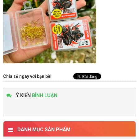
Chia sẻ ngay với bạn bè!
Ý KIẾN
BÌNH LUẬN
DANH MỤC SẢN PHẨM