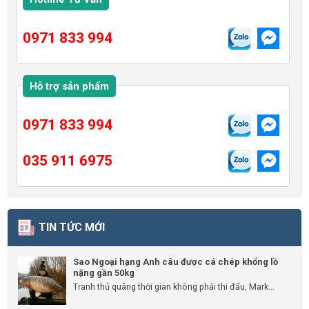
0971 833 994
Hỗ trợ sản phẩm
0971 833 994
035 911 6975
TIN TỨC MỚI
Sao Ngoại hạng Anh câu được cá chép khổng lồ
nặng gần 50kg
Tranh thủ quãng thời gian không phải thi đấu, Mark...