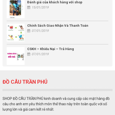
Đánh giá của khách hàng với shop
15/01/2019
Chính Sách Giao Nhận Và Thanh Toán
07/01/2019
CSKH – Khiếu Nại – Trả Hàng
07/01/2019
ĐỒ CÂU TRẦN PHÚ
SHOP ĐỒ CÂU TRẦN PHÚ kinh doanh và cung cấp các mặt hàng đồ
câu cho anh em yêu thích môn thể thao này trên toàn quốc với số
lượng lớn và giá cam kết rẻ nhất.