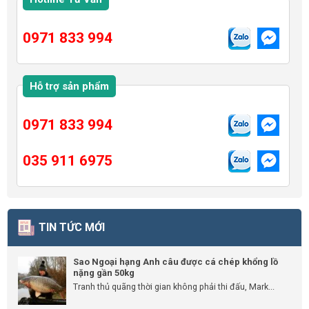
0971 833 994
Hỗ trợ sản phẩm
0971 833 994
035 911 6975
TIN TỨC MỚI
Sao Ngoại hạng Anh câu được cá chép khổng lồ
nặng gần 50kg
Tranh thủ quãng thời gian không phải thi đấu, Mark...