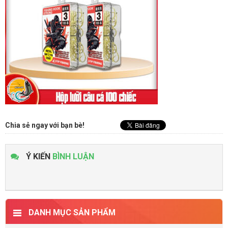
Chia sẻ ngay với bạn bè!
Ý KIẾN
BÌNH LUẬN
DANH MỤC SẢN PHẨM