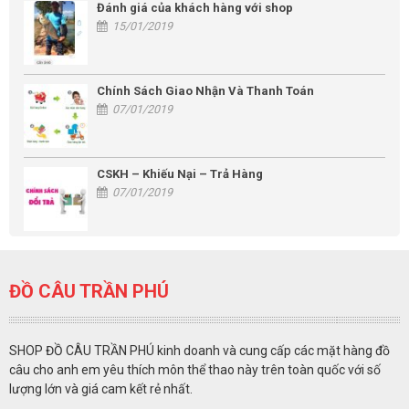
Đánh giá của khách hàng với shop
15/01/2019
Chính Sách Giao Nhận Và Thanh Toán
07/01/2019
CSKH – Khiếu Nại – Trả Hàng
07/01/2019
ĐỒ CÂU TRẦN PHÚ
SHOP ĐỒ CÂU TRẦN PHÚ kinh doanh và cung cấp các mặt hàng đồ
câu cho anh em yêu thích môn thể thao này trên toàn quốc với số
lượng lớn và giá cam kết rẻ nhất.