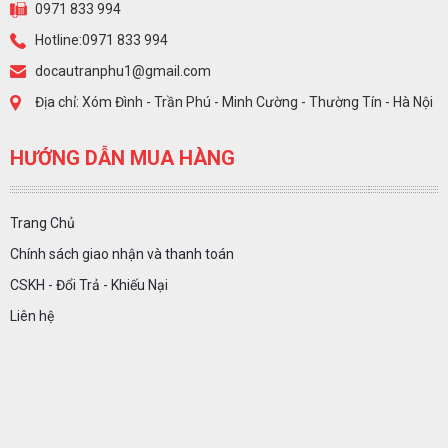
0971 833 994
Hotline:0971 833 994
docautranphu1@gmail.com
Địa chỉ: Xóm Đình - Trần Phú - Minh Cường - Thường Tín - Hà Nội
HƯỚNG DẪN MUA HÀNG
Trang Chủ
Chính sách giao nhận và thanh toán
CSKH - Đổi Trả - Khiếu Nại
Liên hệ