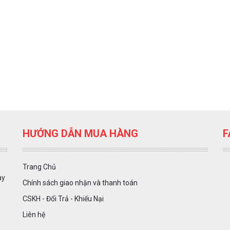
HƯỚNG DẪN MUA HÀNG
F
Trang Chủ
ày
Chính sách giao nhận và thanh toán
CSKH - Đổi Trả - Khiếu Nại
Liên hệ