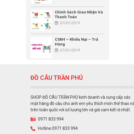
Chính Sách Giao Nhận Và
Thanh Toán
07/01/2019
CSKH – Khiếu Nại – Trả
Hàng
07/01/2019
ĐỒ CÂU TRẦN PHÚ
SHOP ĐỒ CÂU TRẦN PHÚ kinh doanh và cung cấp các
mặt hàng đồ câu cho anh em yêu thích môn thể thao n
trên toàn quốc với số lượng lớn và giá cam kết rẻ nhất.
0971 833 994
Hotline:0971 833 994