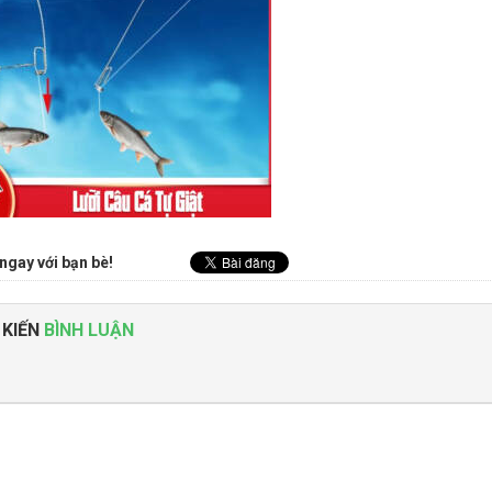
ngay với bạn bè!
 KIẾN
BÌNH LUẬN