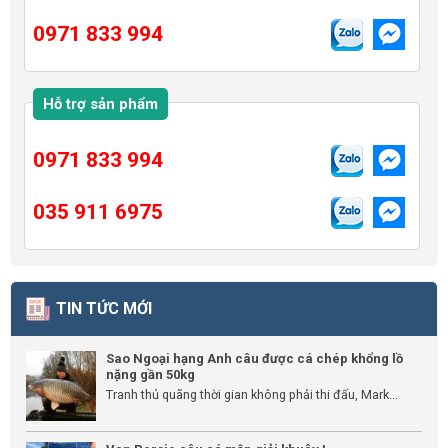
0971 833 994
Hỗ trợ sản phẩm
0971 833 994
035 911 6975
TIN TỨC MỚI
Sao Ngoại hạng Anh câu được cá chép khổng lồ
nặng gần 50kg
Tranh thủ quãng thời gian không phải thi đấu, Mark...