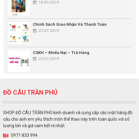
15/01/2019
Chính Sách Giao Nhận Và Thanh Toán
07/01/2019
CSKH – Khiếu Nại – Trả Hàng
07/01/2019
ĐỒ CÂU TRẦN PHÚ
SHOP ĐỒ CÂU TRẦN PHÚ kinh doanh và cung cấp các mặt hàng đồ
câu cho anh em yêu thích môn thể thao này trên toàn quốc với số
lượng lớn và giá cam kết rẻ nhất.
0971 833 994