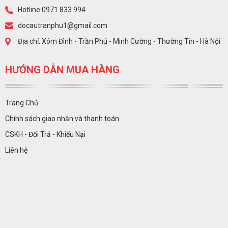
Hotline:0971 833 994
docautranphu1@gmail.com
Địa chỉ: Xóm Đình - Trần Phú - Minh Cường - Thường Tín - Hà Nội
HƯỚNG DẪN MUA HÀNG
Trang Chủ
Chính sách giao nhận và thanh toán
CSKH - Đổi Trả - Khiếu Nại
Liên hệ