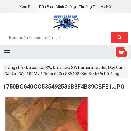
Xóm Đình - Trần Phú - Minh Cường - Thường Tín - Hà Nội
0
Trang chủ
Dù câu Cá SW, Dù Daiwa SW Durabra Leader, Dây Câu
Cá Cao Cấp 100M
1750bc640cc535492536b8f4b89cbfe1.jpg
1750BC640CC535492536B8F4B89CBFE1.JPG