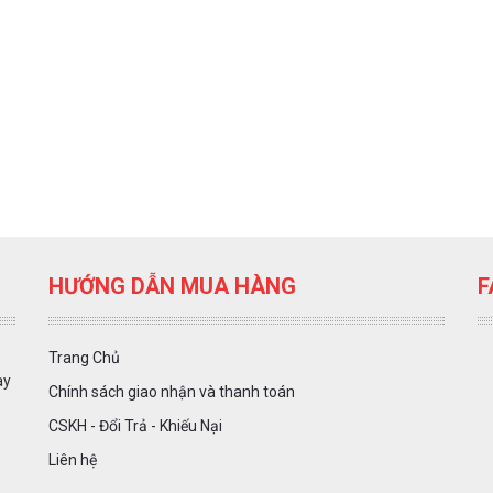
HƯỚNG DẪN MUA HÀNG
F
Trang Chủ
ày
Chính sách giao nhận và thanh toán
CSKH - Đổi Trả - Khiếu Nại
Liên hệ