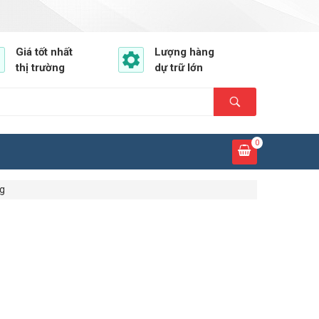
Giá tốt nhất
Lượng hàng
thị trường
dự trữ lớn
0
g