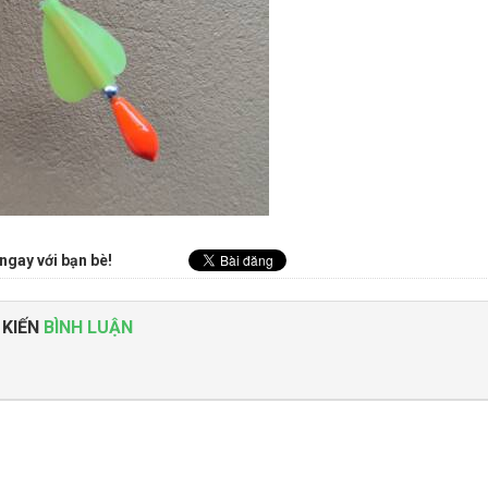
ngay với bạn bè!
 KIẾN
BÌNH LUẬN