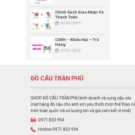
Chính Sách Giao Nhận Và
Thanh Toán
07/01/2019
CSKH – Khiếu Nại – Trả
Hàng
07/01/2019
ĐỒ CÂU TRẦN PHÚ
SHOP ĐỒ CÂU TRẦN PHÚ kinh doanh và cung cấp các
mặt hàng đồ câu cho anh em yêu thích môn thể thao n
trên toàn quốc với số lượng lớn và giá cam kết rẻ nhất.
0971 833 994
Hotline:0971 833 994