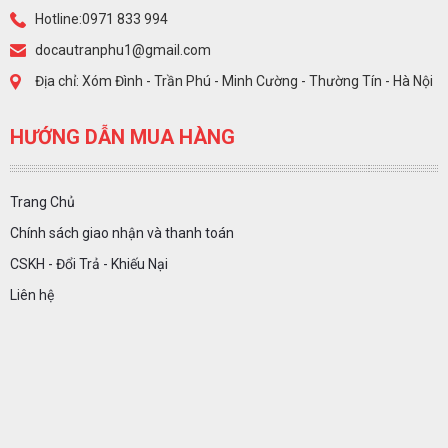
Hotline:0971 833 994
docautranphu1@gmail.com
Địa chỉ: Xóm Đình - Trần Phú - Minh Cường - Thường Tín - Hà Nội
HƯỚNG DẪN MUA HÀNG
Trang Chủ
Chính sách giao nhận và thanh toán
CSKH - Đổi Trả - Khiếu Nại
Liên hệ