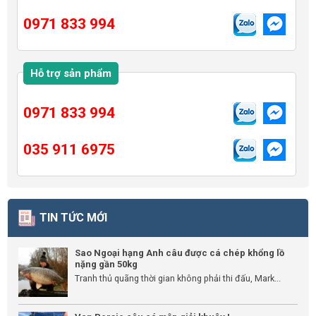
0971 833 994
Hỗ trợ sản phẩm
0971 833 994
035 911 6975
TIN TỨC MỚI
Sao Ngoại hạng Anh câu được cá chép khổng lồ
nặng gần 50kg
Tranh thủ quãng thời gian không phải thi đấu, Mark...