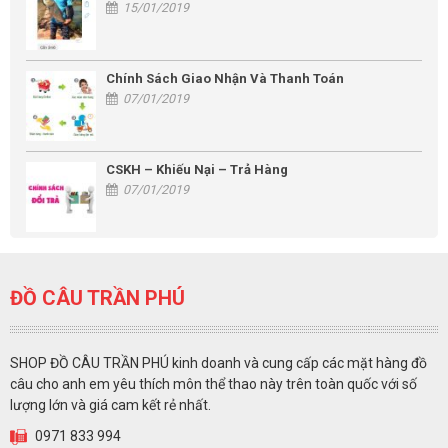
15/01/2019
Chính Sách Giao Nhận Và Thanh Toán
07/01/2019
CSKH – Khiếu Nại – Trả Hàng
07/01/2019
ĐỒ CÂU TRẦN PHÚ
SHOP ĐỒ CÂU TRẦN PHÚ kinh doanh và cung cấp các mặt hàng đồ
câu cho anh em yêu thích môn thể thao này trên toàn quốc với số
lượng lớn và giá cam kết rẻ nhất.
0971 833 994