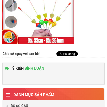
Chia sẻ ngay với bạn bè!
Ý KIẾN
BÌNH LUẬN
DANH MỤC SẢN PHẨM
BỘ ĐỒ CÂU