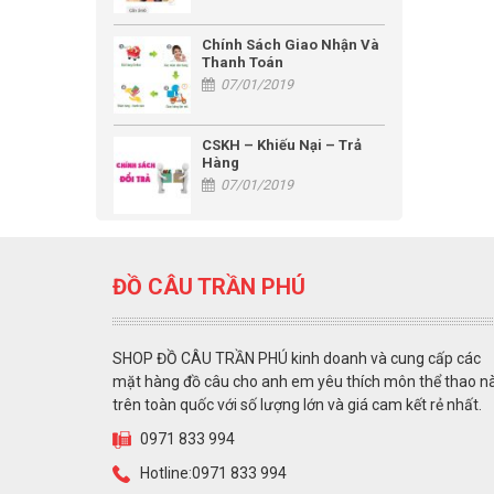
Chính Sách Giao Nhận Và
Thanh Toán
07/01/2019
CSKH – Khiếu Nại – Trả
Hàng
07/01/2019
ĐỒ CÂU TRẦN PHÚ
SHOP ĐỒ CÂU TRẦN PHÚ kinh doanh và cung cấp các
mặt hàng đồ câu cho anh em yêu thích môn thể thao n
trên toàn quốc với số lượng lớn và giá cam kết rẻ nhất.
0971 833 994
Hotline:0971 833 994