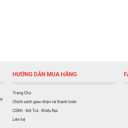
HƯỚNG DẪN MUA HÀNG
F
Trang Chủ
ày
Chính sách giao nhận và thanh toán
CSKH - Đổi Trả - Khiếu Nại
Liên hệ