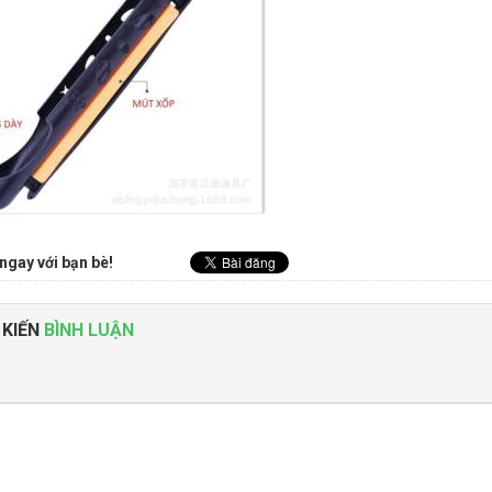
ngay với bạn bè!
 KIẾN
BÌNH LUẬN