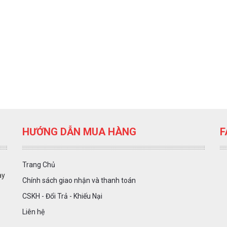
HƯỚNG DẪN MUA HÀNG
F
Trang Chủ
ày
Chính sách giao nhận và thanh toán
CSKH - Đổi Trả - Khiếu Nại
Liên hệ