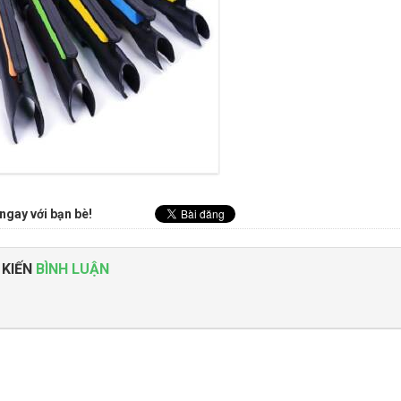
ngay với bạn bè!
 KIẾN
BÌNH LUẬN