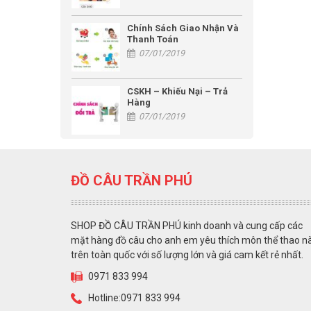
Chính Sách Giao Nhận Và
Thanh Toán
07/01/2019
CSKH – Khiếu Nại – Trả
Hàng
07/01/2019
ĐỒ CÂU TRẦN PHÚ
SHOP ĐỒ CÂU TRẦN PHÚ kinh doanh và cung cấp các
mặt hàng đồ câu cho anh em yêu thích môn thể thao n
trên toàn quốc với số lượng lớn và giá cam kết rẻ nhất.
0971 833 994
Hotline:0971 833 994