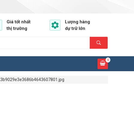
Giá tốt nhất
Lượng hàng
thị trường
dự trữ lớn
0
3b9029e3e3686b4643607801.jpg