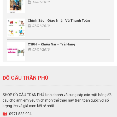
15/01/2019
Chính Sách Giao Nhận Và Thanh Toán
07/01/2019
CSKH – Khiếu Nại – Trả Hàng
07/01/2019
ĐỒ CÂU TRẦN PHÚ
SHOP ĐỒ CÂU TRẦN PHÚ kinh doanh và cung cấp các mặt hàng đồ
câu cho anh em yêu thích môn thể thao này trên toàn quốc với số
lượng lớn và giá cam kết rẻ nhất.
0971 833 994