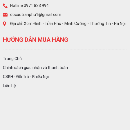
Hotline:0971 833 994
docautranphu1@gmail.com
Địa chỉ: Xóm Đình - Trần Phú - Minh Cường - Thường Tín - Hà Nội
HƯỚNG DẪN MUA HÀNG
Trang Chủ
Chính sách giao nhận và thanh toán
CSKH - Đổi Trả - Khiếu Nại
Liên hệ