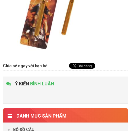
Chia sẻ ngay với bạn bè!
Ý KIẾN
BÌNH LUẬN
DANH MỤC SẢN PHẨM
BỘ ĐỒ CÂU