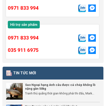
0971 833 994
Hỗ trợ sản phẩm
0971 833 994
035 911 6975
TIN TỨC MỚI
Sao Ngoại hạng Anh câu được cá chép khổng lồ
nặng gần 50kg
Tranh thủ quãng thời gian không phải thi đấu, Mark...