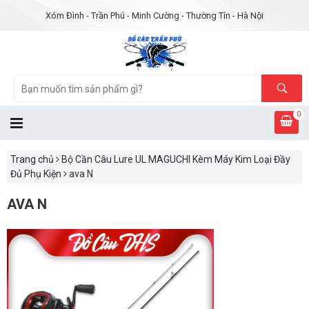
Xóm Đình - Trần Phú - Minh Cường - Thường Tín - Hà Nội
0
Trang chủ
Bộ Cần Câu Lure UL MAGUCHI Kèm Máy Kim Loại Đầy
Đủ Phụ Kiện
ava N
AVA N