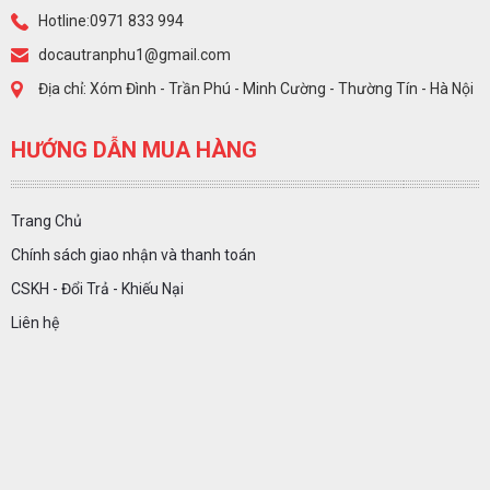
Hotline:0971 833 994
docautranphu1@gmail.com
Địa chỉ: Xóm Đình - Trần Phú - Minh Cường - Thường Tín - Hà Nội
HƯỚNG DẪN MUA HÀNG
Trang Chủ
Chính sách giao nhận và thanh toán
CSKH - Đổi Trả - Khiếu Nại
Liên hệ