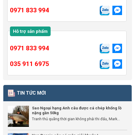
0971 833 994
Hỗ trợ sản phẩm
0971 833 994
035 911 6975
TIN TỨC MỚI
Sao Ngoại hạng Anh câu được cá chép khổng lồ
nặng gần 50kg
Tranh thủ quãng thời gian không phải thi đấu, Mark...