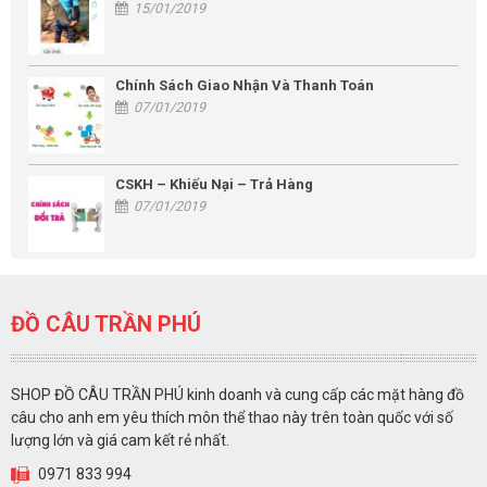
15/01/2019
Chính Sách Giao Nhận Và Thanh Toán
07/01/2019
CSKH – Khiếu Nại – Trả Hàng
07/01/2019
ĐỒ CÂU TRẦN PHÚ
SHOP ĐỒ CÂU TRẦN PHÚ kinh doanh và cung cấp các mặt hàng đồ
câu cho anh em yêu thích môn thể thao này trên toàn quốc với số
lượng lớn và giá cam kết rẻ nhất.
0971 833 994