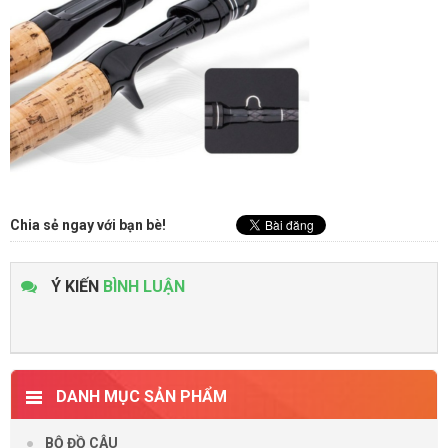
Chia sẻ ngay với bạn bè!
Ý KIẾN
BÌNH LUẬN
DANH MỤC SẢN PHẨM
BỘ ĐỒ CÂU