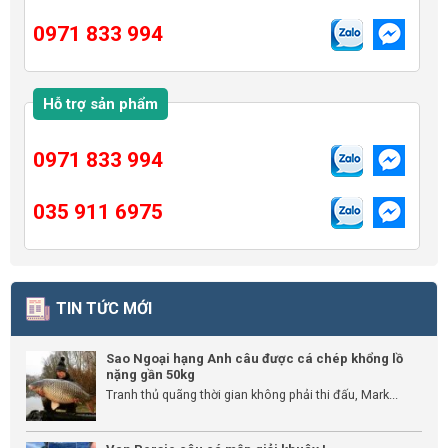
0971 833 994
Hỗ trợ sản phẩm
0971 833 994
035 911 6975
TIN TỨC MỚI
Sao Ngoại hạng Anh câu được cá chép khổng lồ
nặng gần 50kg
Tranh thủ quãng thời gian không phải thi đấu, Mark...