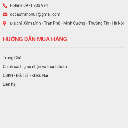
Hotline:0971 833 994
docautranphu1@gmail.com
Địa chỉ: Xóm Đình - Trần Phú - Minh Cường - Thường Tín - Hà Nội
HƯỚNG DẪN MUA HÀNG
Trang Chủ
Chính sách giao nhận và thanh toán
CSKH - Đổi Trả - Khiếu Nại
Liên hệ