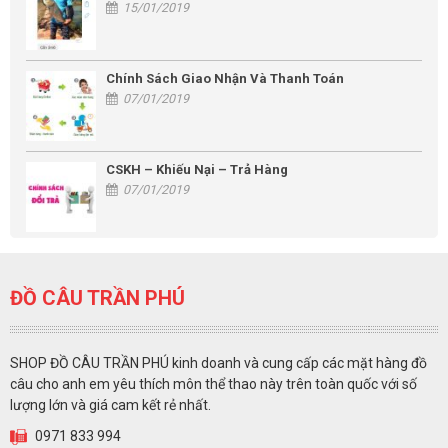
15/01/2019
Chính Sách Giao Nhận Và Thanh Toán
07/01/2019
CSKH – Khiếu Nại – Trả Hàng
07/01/2019
ĐỒ CÂU TRẦN PHÚ
SHOP ĐỒ CÂU TRẦN PHÚ kinh doanh và cung cấp các mặt hàng đồ
câu cho anh em yêu thích môn thể thao này trên toàn quốc với số
lượng lớn và giá cam kết rẻ nhất.
0971 833 994