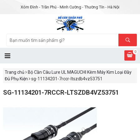
Xóm Đình - Trần Phú - Minh Cường - Thường Tín - Hà Nội
0
Trang chủ
Bộ Cần Câu Lure UL MAGUCHI Kèm Máy Kim Loại Đầy
Đủ Phụ Kiện
sg-11134201-7rccr-ltszdb4vz53751
SG-11134201-7RCCR-LTSZDB4VZ53751