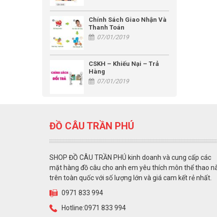
Chính Sách Giao Nhận Và
Thanh Toán
07/01/2019
CSKH – Khiếu Nại – Trả
Hàng
07/01/2019
ĐỒ CÂU TRẦN PHÚ
SHOP ĐỒ CÂU TRẦN PHÚ kinh doanh và cung cấp các
mặt hàng đồ câu cho anh em yêu thích môn thể thao n
trên toàn quốc với số lượng lớn và giá cam kết rẻ nhất.
0971 833 994
Hotline:0971 833 994