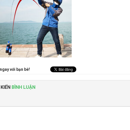
ngay với bạn bè!
 KIẾN
BÌNH LUẬN