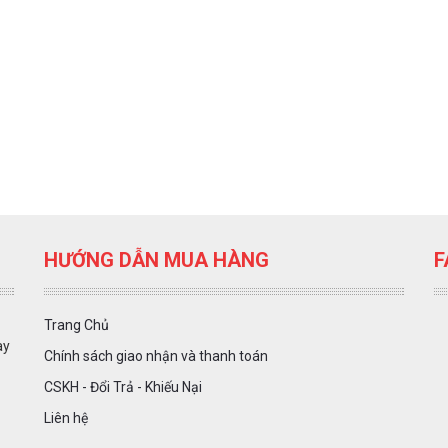
HƯỚNG DẪN MUA HÀNG
F
Trang Chủ
ày
Chính sách giao nhận và thanh toán
CSKH - Đổi Trả - Khiếu Nại
Liên hệ