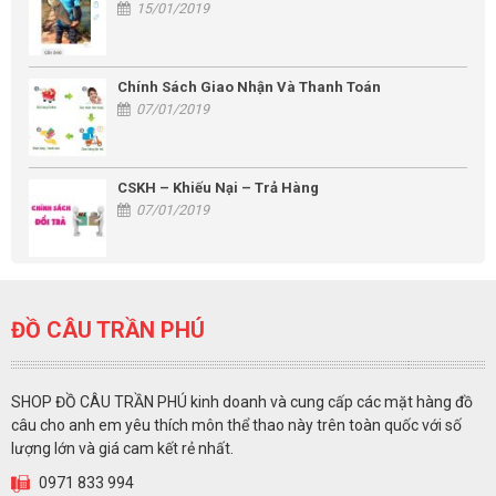
15/01/2019
Chính Sách Giao Nhận Và Thanh Toán
07/01/2019
CSKH – Khiếu Nại – Trả Hàng
07/01/2019
ĐỒ CÂU TRẦN PHÚ
SHOP ĐỒ CÂU TRẦN PHÚ kinh doanh và cung cấp các mặt hàng đồ
câu cho anh em yêu thích môn thể thao này trên toàn quốc với số
lượng lớn và giá cam kết rẻ nhất.
0971 833 994