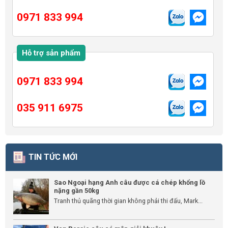
0971 833 994
Hỗ trợ sản phẩm
0971 833 994
035 911 6975
TIN TỨC MỚI
Sao Ngoại hạng Anh câu được cá chép khổng lồ
nặng gần 50kg
Tranh thủ quãng thời gian không phải thi đấu, Mark...