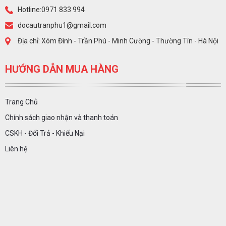
Hotline:0971 833 994
docautranphu1@gmail.com
Địa chỉ: Xóm Đình - Trần Phú - Minh Cường - Thường Tín - Hà Nội
HƯỚNG DẪN MUA HÀNG
Trang Chủ
Chính sách giao nhận và thanh toán
CSKH - Đổi Trả - Khiếu Nại
Liên hệ