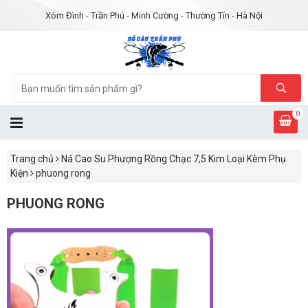
Xóm Đình - Trần Phú - Minh Cường - Thường Tín - Hà Nội
0
Trang chủ
Ná Cao Su Phượng Rồng Chạc 7,5 Kim Loại Kèm Phụ
Kiện
phuong rong
PHUONG RONG