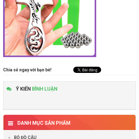
Chia sẻ ngay với bạn bè!
Ý KIẾN
BÌNH LUẬN
DANH MỤC SẢN PHẨM
BỘ ĐỒ CÂU