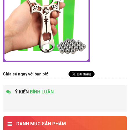
Chia sẻ ngay với bạn bè!
Ý KIẾN
BÌNH LUẬN
DANH MỤC SẢN PHẨM