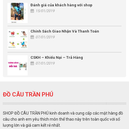
Đánh giá của khách hàng với shop
15/01/2019
Chính Sách Giao Nhận Và Thanh Toán
07/01/2019
CSKH – Khiếu Nại – Trả Hàng
07/01/2019
ĐỒ CÂU TRẦN PHÚ
SHOP ĐỒ CÂU TRẦN PHÚ kinh doanh và cung cấp các mặt hàng đồ
câu cho anh em yêu thích môn thể thao này trên toàn quốc với số
lượng lớn và giá cam kết rẻ nhất.