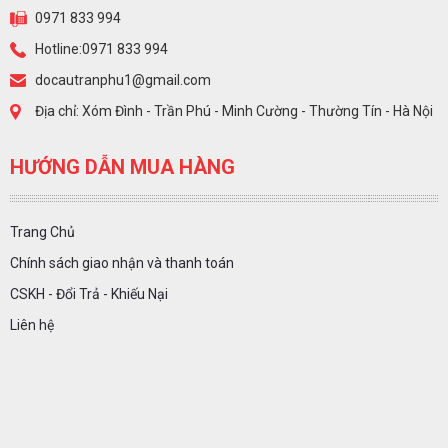
0971 833 994
Hotline:0971 833 994
docautranphu1@gmail.com
Địa chỉ: Xóm Đình - Trần Phú - Minh Cường - Thường Tín - Hà Nội
HƯỚNG DẪN MUA HÀNG
Trang Chủ
Chính sách giao nhận và thanh toán
CSKH - Đổi Trả - Khiếu Nại
Liên hệ