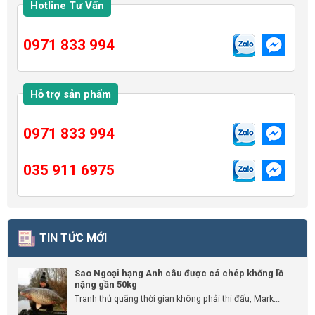
Hotline Tư Vấn
0971 833 994
Hỗ trợ sản phẩm
0971 833 994
035 911 6975
TIN TỨC MỚI
Sao Ngoại hạng Anh câu được cá chép khổng lồ
nặng gần 50kg
Tranh thủ quãng thời gian không phải thi đấu, Mark...