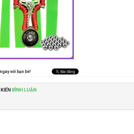
ngay với bạn bè!
 KIẾN
BÌNH LUẬN