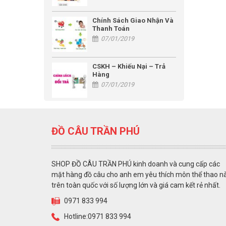
Chính Sách Giao Nhận Và
Thanh Toán
07/01/2019
CSKH – Khiếu Nại – Trả
Hàng
07/01/2019
ĐỒ CÂU TRẦN PHÚ
SHOP ĐỒ CÂU TRẦN PHÚ kinh doanh và cung cấp các
mặt hàng đồ câu cho anh em yêu thích môn thể thao n
trên toàn quốc với số lượng lớn và giá cam kết rẻ nhất.
0971 833 994
Hotline:0971 833 994