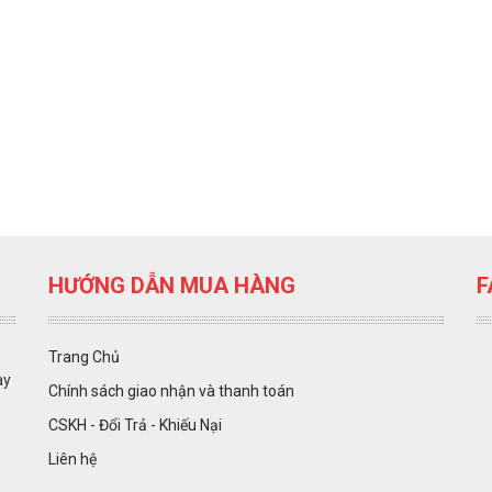
HƯỚNG DẪN MUA HÀNG
F
Trang Chủ
ày
Chính sách giao nhận và thanh toán
CSKH - Đổi Trả - Khiếu Nại
Liên hệ