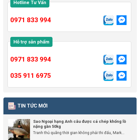
Hotline Tư Vấn
0971 833 994
Hỗ trợ sản phẩm
0971 833 994
035 911 6975
TIN TỨC MỚI
Sao Ngoại hạng Anh câu được cá chép khổng lồ
nặng gần 50kg
Tranh thủ quãng thời gian không phải thi đấu, Mark...