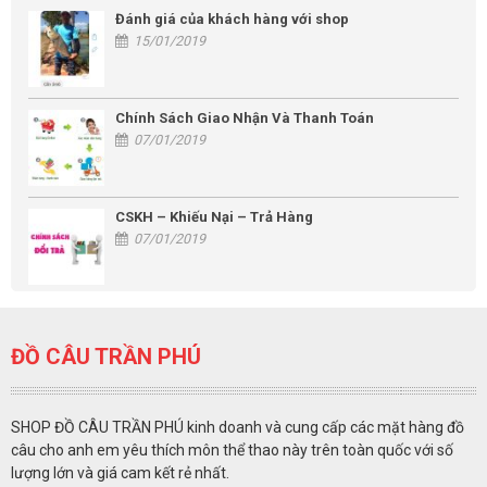
Đánh giá của khách hàng với shop
15/01/2019
Chính Sách Giao Nhận Và Thanh Toán
07/01/2019
CSKH – Khiếu Nại – Trả Hàng
07/01/2019
ĐỒ CÂU TRẦN PHÚ
SHOP ĐỒ CÂU TRẦN PHÚ kinh doanh và cung cấp các mặt hàng đồ
câu cho anh em yêu thích môn thể thao này trên toàn quốc với số
lượng lớn và giá cam kết rẻ nhất.