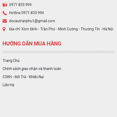
0971 833 994
Hotline:0971 833 994
docautranphu1@gmail.com
Địa chỉ: Xóm Đình - Trần Phú - Minh Cường - Thường Tín - Hà Nội
HƯỚNG DẪN MUA HÀNG
Trang Chủ
Chính sách giao nhận và thanh toán
CSKH - Đổi Trả - Khiếu Nại
Liên hệ