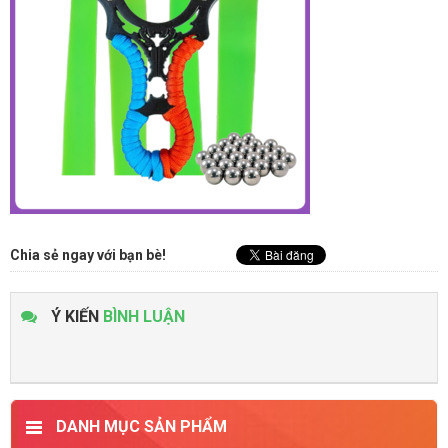
Chia sẻ ngay với bạn bè!
Ý KIẾN
BÌNH LUẬN
DANH MỤC SẢN PHẨM