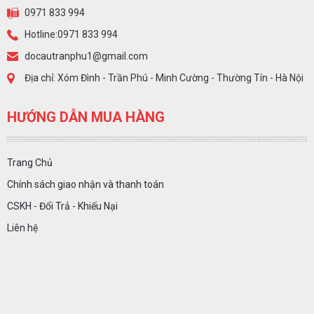
0971 833 994
Hotline:0971 833 994
docautranphu1@gmail.com
Địa chỉ: Xóm Đình - Trần Phú - Minh Cường - Thường Tín - Hà Nội
HƯỚNG DẪN MUA HÀNG
Trang Chủ
Chính sách giao nhận và thanh toán
CSKH - Đổi Trả - Khiếu Nại
Liên hệ