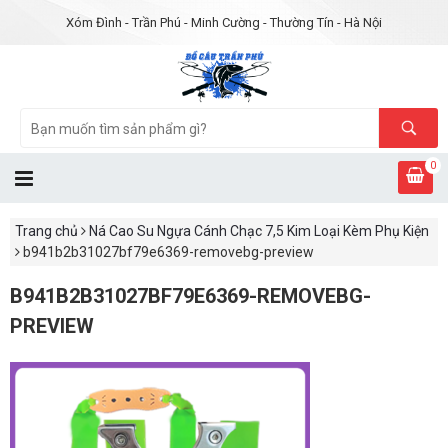
Xóm Đình - Trần Phú - Minh Cường - Thường Tín - Hà Nội
0
Trang chủ
Ná Cao Su Ngựa Cánh Chạc 7,5 Kim Loại Kèm Phụ Kiện
b941b2b31027bf79e6369-removebg-preview
B941B2B31027BF79E6369-REMOVEBG-
PREVIEW