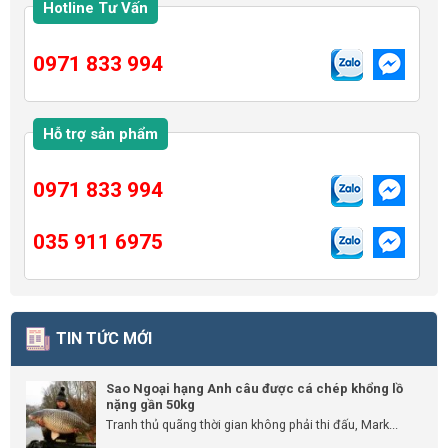
Hotline Tư Vấn
0971 833 994
Hỗ trợ sản phẩm
0971 833 994
035 911 6975
TIN TỨC MỚI
Sao Ngoại hạng Anh câu được cá chép khổng lồ
nặng gần 50kg
Tranh thủ quãng thời gian không phải thi đấu, Mark...