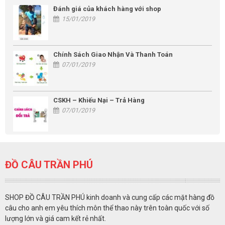
Đánh giá của khách hàng với shop
15/01/2019
Chính Sách Giao Nhận Và Thanh Toán
07/01/2019
CSKH – Khiếu Nại – Trả Hàng
07/01/2019
ĐỒ CÂU TRẦN PHÚ
SHOP ĐỒ CÂU TRẦN PHÚ kinh doanh và cung cấp các mặt hàng đồ
câu cho anh em yêu thích môn thể thao này trên toàn quốc với số
lượng lớn và giá cam kết rẻ nhất.