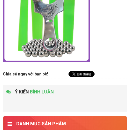
Chia sẻ ngay với bạn bè!
Ý KIẾN
BÌNH LUẬN
DANH MỤC SẢN PHẨM