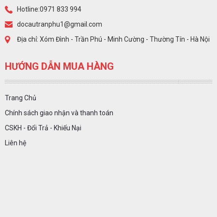
Hotline:0971 833 994
docautranphu1@gmail.com
Địa chỉ: Xóm Đình - Trần Phú - Minh Cường - Thường Tín - Hà Nội
HƯỚNG DẪN MUA HÀNG
Trang Chủ
Chính sách giao nhận và thanh toán
CSKH - Đổi Trả - Khiếu Nại
Liên hệ