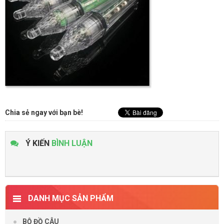
Chia sẻ ngay với bạn bè!
Ý KIẾN
BÌNH LUẬN
DANH MỤC SẢN PHẨM
BỘ ĐỒ CÂU