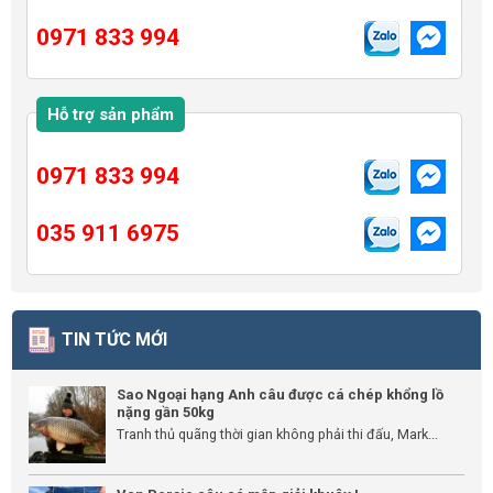
0971 833 994
Hỗ trợ sản phẩm
0971 833 994
035 911 6975
TIN TỨC MỚI
Sao Ngoại hạng Anh câu được cá chép khổng lồ
nặng gần 50kg
Tranh thủ quãng thời gian không phải thi đấu, Mark...