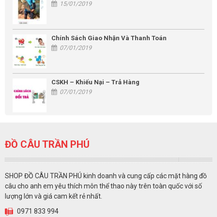
15/01/2019
Chính Sách Giao Nhận Và Thanh Toán
07/01/2019
CSKH – Khiếu Nại – Trả Hàng
07/01/2019
ĐỒ CÂU TRẦN PHÚ
SHOP ĐỒ CÂU TRẦN PHÚ kinh doanh và cung cấp các mặt hàng đồ
câu cho anh em yêu thích môn thể thao này trên toàn quốc với số
lượng lớn và giá cam kết rẻ nhất.
0971 833 994