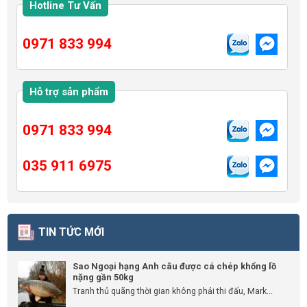
Hotline Tư Vấn
0971 833 994
Hỗ trợ sản phẩm
0971 833 994
035 911 6975
TIN TỨC MỚI
Sao Ngoại hạng Anh câu được cá chép khổng lồ
nặng gần 50kg
Tranh thủ quãng thời gian không phải thi đấu, Mark...