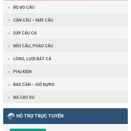
BỘ ĐỒ CÂU
CẦN CÂU – MÁY CÂU
DÂY CÂU CÁ
MỒI CÂU, PHAO CÂU
LỒNG, LƯỚI BẮT CÁ
PHỤ KIỆN
BAO CẦN – GIỎ ĐỰNG
NÁ CAO SU
HỖ TRỢ TRỰC TUYẾN