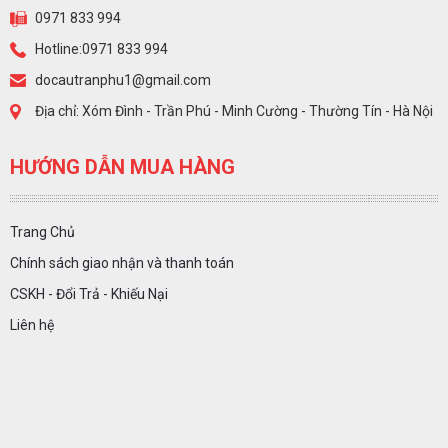
0971 833 994
Hotline:0971 833 994
docautranphu1@gmail.com
Địa chỉ: Xóm Đình - Trần Phú - Minh Cường - Thường Tín - Hà Nội
HƯỚNG DẪN MUA HÀNG
Trang Chủ
Chính sách giao nhận và thanh toán
CSKH - Đổi Trả - Khiếu Nại
Liên hệ