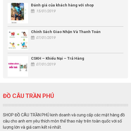
Đánh giá của khách hàng với shop
15/01/2019
Chính Sách Giao Nhận Và Thanh Toán
07/01/2019
CSKH – Khiếu Nại – Trả Hàng
07/01/2019
ĐỒ CÂU TRẦN PHÚ
SHOP ĐỒ CÂU TRẦN PHÚ kinh doanh và cung cấp các mặt hàng đồ
câu cho anh em yêu thích môn thể thao này trên toàn quốc với số
lượng lớn và giá cam kết rẻ nhất.