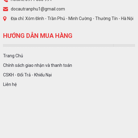
docautranphu1@gmail.com
Địa chỉ: Xóm Đình - Trần Phú - Minh Cường - Thường Tín - Hà Nội
HƯỚNG DẪN MUA HÀNG
Trang Chủ
Chính sách giao nhận và thanh toán
CSKH - Đổi Trả - Khiếu Nại
Liên hệ