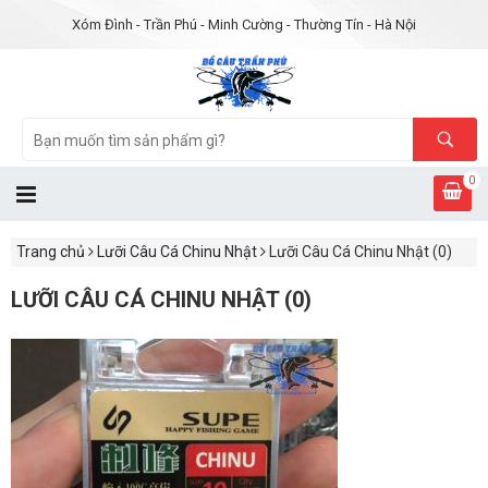
Xóm Đình - Trần Phú - Minh Cường - Thường Tín - Hà Nội
0
Trang chủ
Lưỡi Câu Cá Chinu Nhật
Lưỡi Câu Cá Chinu Nhật (0)
LƯỠI CÂU CÁ CHINU NHẬT (0)