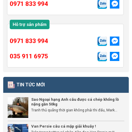
0971 833 994
Hỗ trợ sản phẩm
0971 833 994
035 911 6975
TIN TỨC MỚI
Sao Ngoại hạng Anh câu được cá chép khổng lồ
nặng gần 50kg
Tranh thủ quãng thời gian không phải thi đấu, Mark...
Van Persie câu cá mập giải khuây !