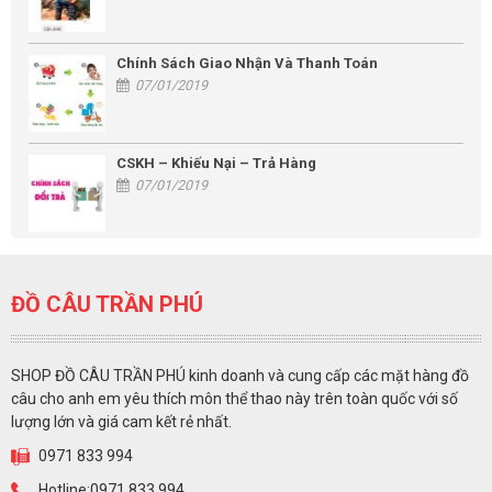
Chính Sách Giao Nhận Và Thanh Toán
07/01/2019
CSKH – Khiếu Nại – Trả Hàng
07/01/2019
ĐỒ CÂU TRẦN PHÚ
SHOP ĐỒ CÂU TRẦN PHÚ kinh doanh và cung cấp các mặt hàng đồ
câu cho anh em yêu thích môn thể thao này trên toàn quốc với số
lượng lớn và giá cam kết rẻ nhất.
0971 833 994
Hotline:0971 833 994