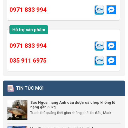
0971 833 994
Hỗ trợ sản phẩm
0971 833 994
035 911 6975
TIN TỨC MỚI
Sao Ngoại hạng Anh câu được cá chép khổng lồ
nặng gần 50kg
Tranh thủ quãng thời gian không phải thi đấu, Mark...