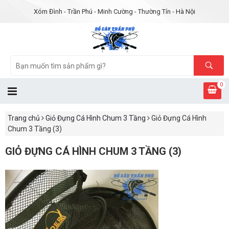
Xóm Đình - Trần Phú - Minh Cường - Thường Tín - Hà Nội
0
Trang chủ
Giỏ Đựng Cá Hình Chum 3 Tầng
Giỏ Đựng Cá Hình
Chum 3 Tầng (3)
GIỎ ĐỰNG CÁ HÌNH CHUM 3 TẦNG (3)