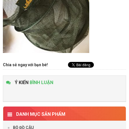
Chia sẻ ngay với bạn bè!
Ý KIẾN
BÌNH LUẬN
DANH MỤC SẢN PHẨM
BỘ ĐỒ CÂU