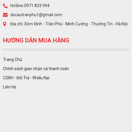
Hotline:0971 833 994
docautranphu1@gmail.com
Địa chỉ: Xóm Đình - Trần Phú - Minh Cường - Thường Tín - Hà Nội
HƯỚNG DẪN MUA HÀNG
Trang Chủ
Chính sách giao nhận và thanh toán
CSKH - Đổi Trả - Khiếu Nại
Liên hệ