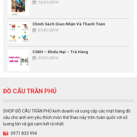
15/01/2019
Chính Sách Giao Nhận Và Thanh Toán
07/01/2019
CSKH – Khiếu Nại – Trả Hàng
07/01/2019
ĐỒ CÂU TRẦN PHÚ
SHOP ĐỒ CÂU TRẦN PHÚ kinh doanh và cung cấp các mặt hàng đồ
câu cho anh em yêu thích môn thể thao này trên toàn quốc với số
lượng lớn và giá cam kết rẻ nhất.
0971 833 994