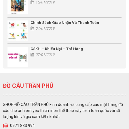
15/01/2019
Chính Sách Giao Nhận Và Thanh Toán
07/01/2019
CSKH – Khiếu Nại – Trả Hàng
07/01/2019
ĐỒ CÂU TRẦN PHÚ
SHOP ĐỒ CÂU TRẦN PHÚ kinh doanh và cung cấp các mặt hàng đồ
câu cho anh em yêu thích môn thể thao này trên toàn quốc với số
lượng lớn và giá cam kết rẻ nhất.
0971 833 994