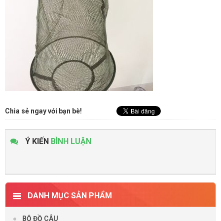
Chia sẻ ngay với bạn bè!
Ý KIẾN
BÌNH LUẬN
DANH MỤC SẢN PHẨM
BỘ ĐỒ CÂU