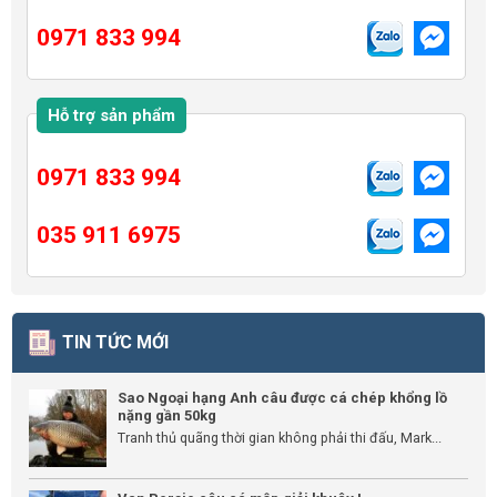
0971 833 994
Hỗ trợ sản phẩm
0971 833 994
035 911 6975
TIN TỨC MỚI
Sao Ngoại hạng Anh câu được cá chép khổng lồ
nặng gần 50kg
Tranh thủ quãng thời gian không phải thi đấu, Mark...