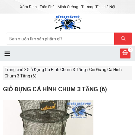
Xóm Đình - Trần Phú - Minh Cường - Thường Tín - Hà Nội
0
Trang chủ
Giỏ Đựng Cá Hình Chum 3 Tầng
Giỏ Đựng Cá Hình
Chum 3 Tầng (6)
GIỎ ĐỰNG CÁ HÌNH CHUM 3 TẦNG (6)