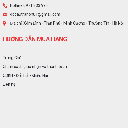
Hotline:0971 833 994
docautranphu1@gmail.com
Địa chỉ: Xóm Đình - Trần Phú - Minh Cường - Thường Tín - Hà Nội
HƯỚNG DẪN MUA HÀNG
Trang Chủ
Chính sách giao nhận và thanh toán
CSKH - Đổi Trả - Khiếu Nại
Liên hệ