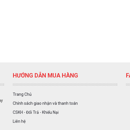
HƯỚNG DẪN MUA HÀNG
F
Trang Chủ
ày
Chính sách giao nhận và thanh toán
CSKH - Đổi Trả - Khiếu Nại
Liên hệ