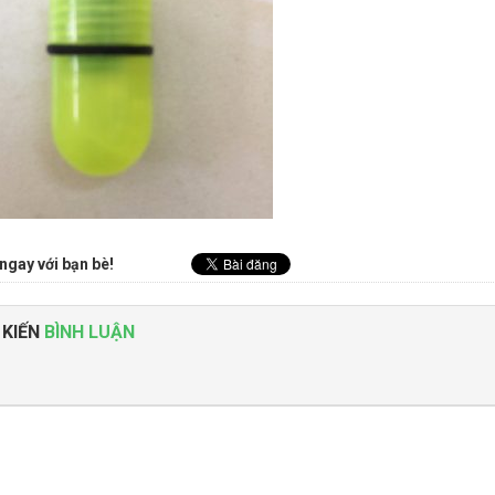
ngay với bạn bè!
 KIẾN
BÌNH LUẬN