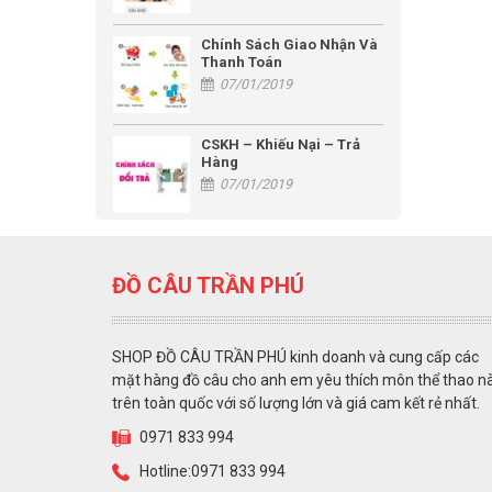
Chính Sách Giao Nhận Và
Thanh Toán
07/01/2019
CSKH – Khiếu Nại – Trả
Hàng
07/01/2019
ĐỒ CÂU TRẦN PHÚ
SHOP ĐỒ CÂU TRẦN PHÚ kinh doanh và cung cấp các
mặt hàng đồ câu cho anh em yêu thích môn thể thao n
trên toàn quốc với số lượng lớn và giá cam kết rẻ nhất.
0971 833 994
Hotline:0971 833 994