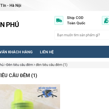
Tín - Hà Nội
Ship COD
ẦN PHÚ
Toàn Quốc
 VẤN KHÁCH HÀNG
LIÊN HỆ
chủ
Đèn tiêu câu đêm
đèn tiêu câu đêm (1)
IÊU CÂU ĐÊM (1)