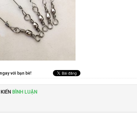
ngay với bạn bè!
 KIẾN
BÌNH LUẬN