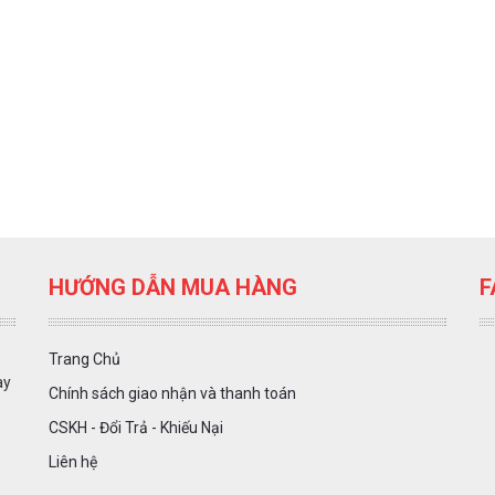
HƯỚNG DẪN MUA HÀNG
F
Trang Chủ
ày
Chính sách giao nhận và thanh toán
CSKH - Đổi Trả - Khiếu Nại
Liên hệ