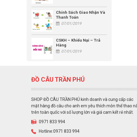
Chính Sách Giao Nhận Và
Thanh Toán
07/01/2019
CSKH – Khiếu Nại – Trả
Hàng
07/01/2019
ĐỒ CÂU TRẦN PHÚ
SHOP ĐỒ CÂU TRẦN PHÚ kinh doanh và cung cấp các
mặt hàng đồ câu cho anh em yêu thích môn thể thao n
trên toàn quốc với số lượng lớn và giá cam kết rẻ nhất.
0971 833 994
Hotline:0971 833 994