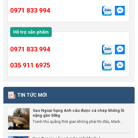
0971 833 994
Hỗ trợ sản phẩm
0971 833 994
035 911 6975
TIN TỨC MỚI
Sao Ngoại hạng Anh câu được cá chép khổng lồ
nặng gần 50kg
Tranh thủ quãng thời gian không phải thi đấu, Mark...