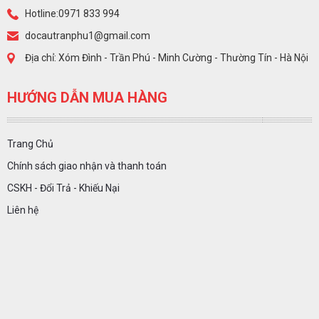
Hotline:0971 833 994
docautranphu1@gmail.com
Địa chỉ: Xóm Đình - Trần Phú - Minh Cường - Thường Tín - Hà Nội
HƯỚNG DẪN MUA HÀNG
Trang Chủ
Chính sách giao nhận và thanh toán
CSKH - Đổi Trả - Khiếu Nại
Liên hệ