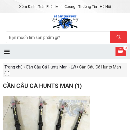
Xóm Đình - Trần Phú - Minh Cường - Thường Tín - Hà Nội
0
Trang chủ
Cần Câu Cá Hunts Man - LW
Cần Câu Cá Hunts Man
(1)
CẦN CÂU CÁ HUNTS MAN (1)