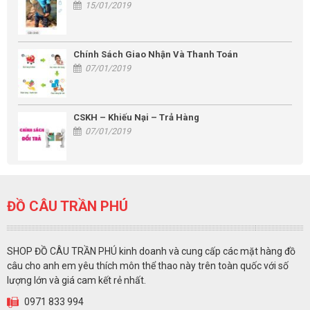
15/01/2019
Chính Sách Giao Nhận Và Thanh Toán
07/01/2019
CSKH – Khiếu Nại – Trả Hàng
07/01/2019
ĐỒ CÂU TRẦN PHÚ
SHOP ĐỒ CÂU TRẦN PHÚ kinh doanh và cung cấp các mặt hàng đồ
câu cho anh em yêu thích môn thể thao này trên toàn quốc với số
lượng lớn và giá cam kết rẻ nhất.
0971 833 994