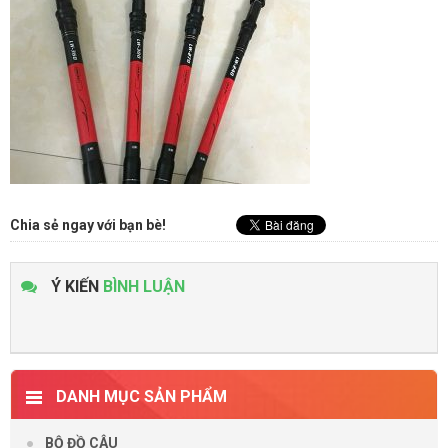
Chia sẻ ngay với bạn bè!
Ý KIẾN
BÌNH LUẬN
DANH MỤC SẢN PHẨM
BỘ ĐỒ CÂU