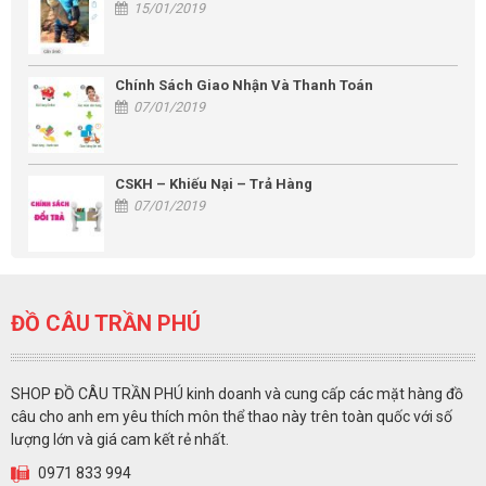
15/01/2019
Chính Sách Giao Nhận Và Thanh Toán
07/01/2019
CSKH – Khiếu Nại – Trả Hàng
07/01/2019
ĐỒ CÂU TRẦN PHÚ
SHOP ĐỒ CÂU TRẦN PHÚ kinh doanh và cung cấp các mặt hàng đồ
câu cho anh em yêu thích môn thể thao này trên toàn quốc với số
lượng lớn và giá cam kết rẻ nhất.
0971 833 994