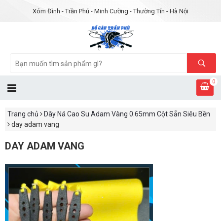
Xóm Đình - Trần Phú - Minh Cường - Thường Tín - Hà Nội
0
Trang chủ
Dây Ná Cao Su Adam Vàng 0.65mm Cột Sẵn Siêu Bền
day adam vang
DAY ADAM VANG