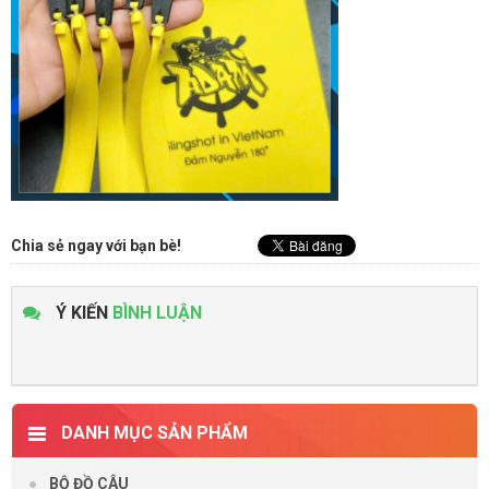
Chia sẻ ngay với bạn bè!
Ý KIẾN
BÌNH LUẬN
DANH MỤC SẢN PHẨM
BỘ ĐỒ CÂU