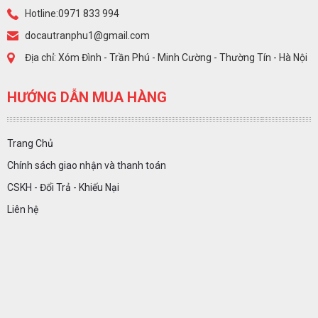
Hotline:0971 833 994
docautranphu1@gmail.com
Địa chỉ: Xóm Đình - Trần Phú - Minh Cường - Thường Tín - Hà Nội
HƯỚNG DẪN MUA HÀNG
Trang Chủ
Chính sách giao nhận và thanh toán
CSKH - Đổi Trả - Khiếu Nại
Liên hệ