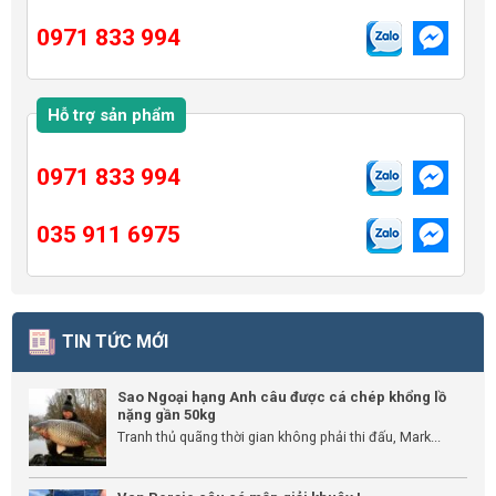
0971 833 994
Hỗ trợ sản phẩm
0971 833 994
035 911 6975
TIN TỨC MỚI
Sao Ngoại hạng Anh câu được cá chép khổng lồ
nặng gần 50kg
Tranh thủ quãng thời gian không phải thi đấu, Mark...