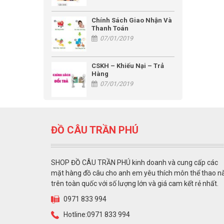
Chính Sách Giao Nhận Và
Thanh Toán
07/01/2019
CSKH – Khiếu Nại – Trả
Hàng
07/01/2019
ĐỒ CÂU TRẦN PHÚ
SHOP ĐỒ CÂU TRẦN PHÚ kinh doanh và cung cấp các
mặt hàng đồ câu cho anh em yêu thích môn thể thao n
trên toàn quốc với số lượng lớn và giá cam kết rẻ nhất.
0971 833 994
Hotline:0971 833 994