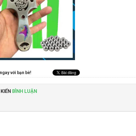
ngay với bạn bè!
 KIẾN
BÌNH LUẬN