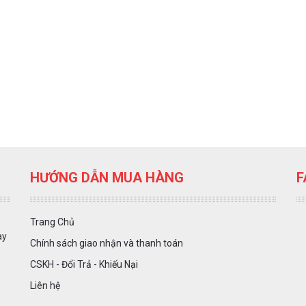
HƯỚNG DẪN MUA HÀNG
F
Trang Chủ
ày
Chính sách giao nhận và thanh toán
CSKH - Đổi Trả - Khiếu Nại
Liên hệ